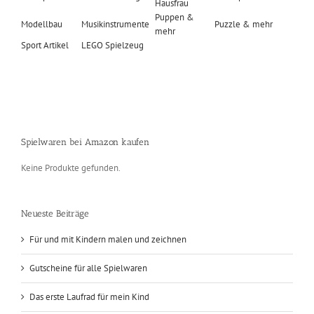
Hausfrau
Puppen &
Modellbau
Musikinstrumente
Puzzle & mehr
mehr
Sport Artikel
LEGO Spielzeug
Spielwaren bei Amazon kaufen
Keine Produkte gefunden.
Neueste Beiträge
Für und mit Kindern malen und zeichnen
Gutscheine für alle Spielwaren
Das erste Laufrad für mein Kind