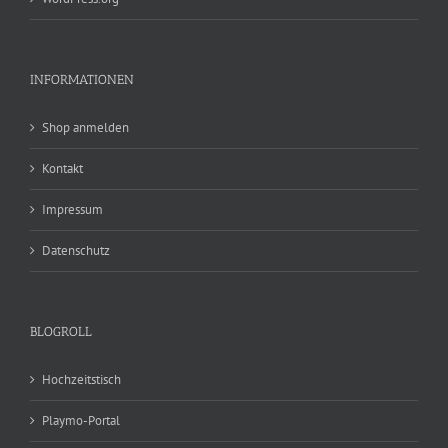
INFORMATIONEN
Shop anmelden
Kontakt
Impressum
Datenschutz
BLOGROLL
Hochzeitstisch
Playmo-Portal