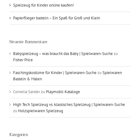
Spielzeug für Kinder online kaufen!
Papierflieger basteln – Ein Spaß für Groß und Klein
Neueste Kommentare
Babyspielzeug – was braucht das Baby | Spielwaren-Suche
zu
Fisher Price
Faschingskostüme für Kinder | Spielwaren-Suche
zu
Spielwaren
Basteln & Malen
Cornelia Sander
zu
Playmobil-Kataloge
High Tech Spielzeug vs. klassisches Spielzeug | Spielwaren-Suche
zu
Holzspielwaren Spielzeug
Kategorien