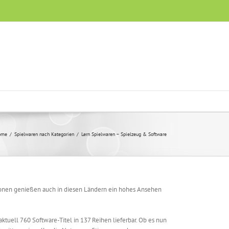
ome
/
Spielwaren nach Kategorien
/
Lern Spielwaren – Spielzeug & Software
ktionen genießen auch in diesen Ländern ein hohes Ansehen
ktuell 760 Software-Titel in 137 Reihen lieferbar. Ob es nun