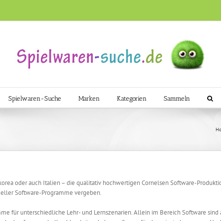
Spielwaren-Suche
Marken
Kategorien
Sammeln
H
dkorea oder auch Italien – die qualitativ hochwertigen Cornelsen Software-Produ
tueller Software-Programme vergeben.
e für unterschiedliche Lehr- und Lernszenarien. Allein im Bereich Software sind a