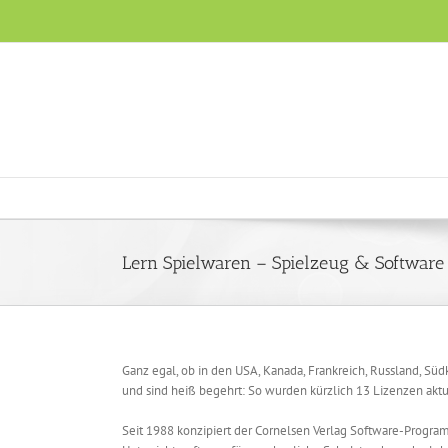
Skip
to
content
Lern Spielwaren – Spielzeug & Software
Ganz egal, ob in den USA, Kanada, Frankreich, Russland, Sü
und sind heiß begehrt: So wurden kürzlich 13 Lizenzen ak
Seit 1988 konzipiert der Cornelsen Verlag Software-Programm