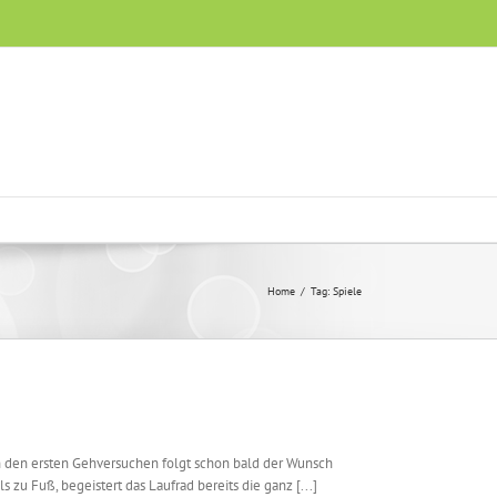
Home
/
Tag:
Spiele
ch den ersten Gehversuchen folgt schon bald der Wunsch
 zu Fuß, begeistert das Laufrad bereits die ganz [...]