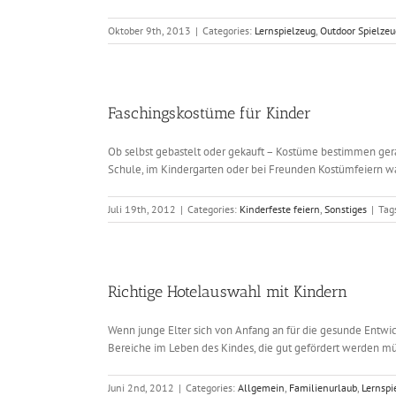
Oktober 9th, 2013
|
Categories:
Lernspielzeug
,
Outdoor Spielzeu
Faschingskostüme für Kinder
Ob selbst gebastelt oder gekauft – Kostüme bestimmen gera
Schule, im Kindergarten oder bei Freunden Kostümfeiern wahr
Juli 19th, 2012
|
Categories:
Kinderfeste feiern
,
Sonstiges
|
Tag
Richtige Hotelauswahl mit Kindern
Wenn junge Elter sich von Anfang an für die gesunde Entwick
Bereiche im Leben des Kindes, die gut gefördert werden mü
Juni 2nd, 2012
|
Categories:
Allgemein
,
Familienurlaub
,
Lernspi