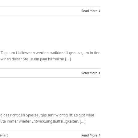
Read More
e Tage um Halloween werden traditionell genutzt, um in der
an dieser Stelle ein paar hilfreiche [...]
Read More
des richtigen Spielzeuges sehr wichtig ist. Es gibt viele
te immer wieder Entwicklungsauffälligkeiten, [...]
für
viert
Read More