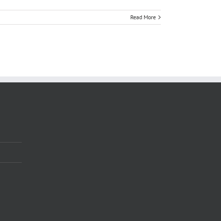
Read More