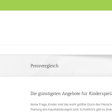
Skip
to
content
Preisvergleich
Die günstigsten Angebote für Kinderspie
Keine Frage, Kinder sind das wohl größte Glück des Menschen 
Planung des Haushaltsbudgets sind. Schließlich gibt es div