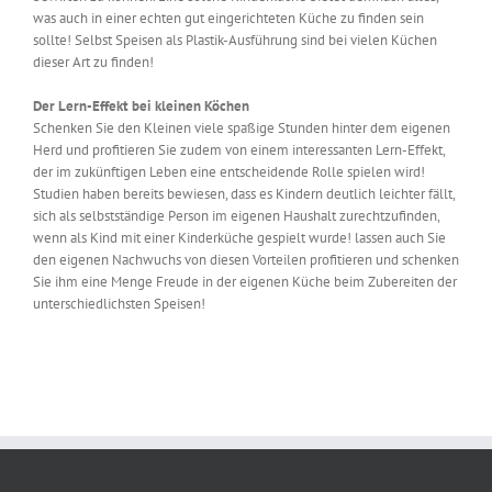
was auch in einer echten gut eingerichteten Küche zu finden sein
sollte! Selbst Speisen als Plastik-Ausführung sind bei vielen Küchen
dieser Art zu finden!
Der Lern-Effekt bei kleinen Köchen
Schenken Sie den Kleinen viele spaßige Stunden hinter dem eigenen
Herd und profitieren Sie zudem von einem interessanten Lern-Effekt,
der im zukünftigen Leben eine entscheidende Rolle spielen wird!
Studien haben bereits bewiesen, dass es Kindern deutlich leichter fällt,
sich als selbstständige Person im eigenen Haushalt zurechtzufinden,
wenn als Kind mit einer Kinderküche gespielt wurde! lassen auch Sie
den eigenen Nachwuchs von diesen Vorteilen profitieren und schenken
Sie ihm eine Menge Freude in der eigenen Küche beim Zubereiten der
unterschiedlichsten Speisen!