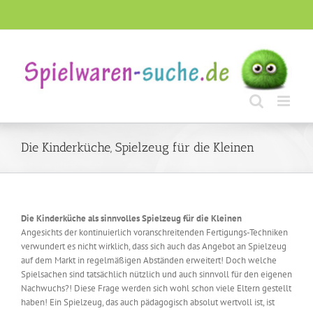
Skip
to
content
Die Kinderküche, Spielzeug für die Kleinen
Die Kinderküche als sinnvolles Spielzeug für die Kleinen
Angesichts der kontinuierlich voranschreitenden Fertigungs-Techniken
verwundert es nicht wirklich, dass sich auch das Angebot an Spielzeug
auf dem Markt in regelmäßigen Abständen erweitert! Doch welche
Spielsachen sind tatsächlich nützlich und auch sinnvoll für den eigenen
Nachwuchs?! Diese Frage werden sich wohl schon viele Eltern gestellt
haben! Ein Spielzeug, das auch pädagogisch absolut wertvoll ist, ist